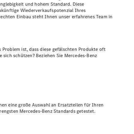
Langlebigkeit und hohem Standard. Diese
zukünftige Wiederverkaufspotenzial Ihres
erechten Einbau steht Ihnen unser erfahrenes Team in
 Problem ist, dass diese gefälschten Produkte oft
ie sich schützen? Beziehen Sie Mercedes-Benz
nen eine große Auswahl an Ersatzteilen für Ihren
strengsten Mercedes-Benz Standards getestet.