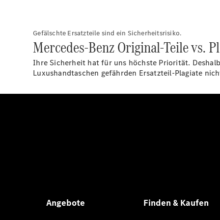
Gefälschte Ersatzteile sind ein Sicherheitsrisiko.
Mercedes-Benz Original-Teile vs. Pl
Ihre Sicherheit hat für uns höchste Priorität. Desh
Luxushandtaschen gefährden Ersatzteil-Plagiate nich