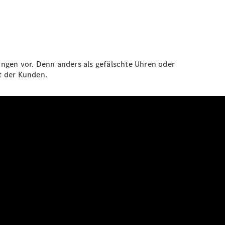
ungen vor. Denn anders als gefälschte Uhren oder
t der Kunden.