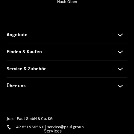
Junge
Sterne
Digitale
Extras
Wartungsservice
-
Bedarfsgerechte
Wartung für
Ihren Mercedes-
Benz
Transporter.
Services