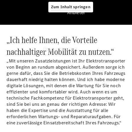
Zum Inhalt springen
Anbieter
„Ich helfe Ihnen, die Vorteile
Anbieter
nachhaltiger Mobilität zu nutzen.“
Übersicht
„Mit unseren Zusatzleistungen ist Ihr Elektrotransporter
von Beginn an rundum abgesichert. Außerdem sorge ich
gerne dafür, dass Sie die Betriebskosten Ihres Fahrzeugs
dauerhaft niedrig halten können. Und ich habe moderne
digitale Lösungen, mit denen die Wartung für Sie noch
effizienter und komfortabler wird. Auch wenn es um
Startseite
technische Fachkompetenz für Elektrotransporter geht,
Modellübersicht
sind Sie bei uns an genau der richtigen Adresse: Wir
Konfigurator
haben die Expertise und die Ausstattung für alle
Ansprechpartner
erforderlichen Wartungs- und Reparaturaufgaben. Für
finden
eine zuverlässige Einsatzbereitschaft Ihres Fahrzeugs.“
Probefahrt