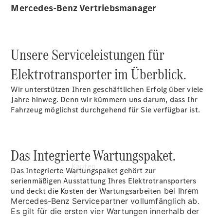
vereinbaren
Mercedes-Benz Vertriebsmanager
Beratung
vereinbaren
Servicetermin
vereinbaren
Unsere Serviceleistungen für
Tel: +49 851
96656 0
Elektrotransporter im Überblick.
Wir unterstützen Ihren geschäftlichen Erfolg über viele
Jahre hinweg. Denn wir kümmern uns darum, dass Ihr
Fahrzeug möglichst durchgehend für Sie verfügbar ist.
Das Integrierte Wartungspaket.
Kaufen
Das Integrierte Wartungspaket gehört zur
serienmäßigen Ausstattung Ihres Elektrotransporters
und deckt die Kosten der
Wartungsarbeiten
bei Ihrem
Mercedes-Benz Servicepartner vollumfänglich ab.
Es gilt für die ersten vier Wartungen innerhalb der