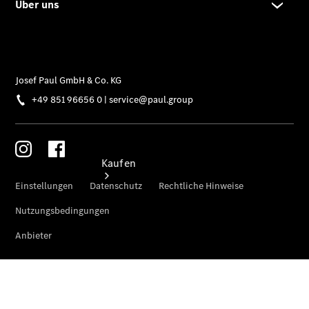
8541 9668
7700
Kaufen
Übersicht
140 Jahre
Innovation